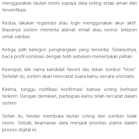
menggunakan tautan resmi supaya data voting tetap aman dan
terverifikasi.
Kedua, lakukan registrasi atau login menggunakan akun aktif.
Biasanya sistem meminta alamat email atau nomor telepon
untuk validasi.
Ketiga, pilih kategori penghargaan yang tersedia. Selanjutnya,
baca profil nominasi dengan teliti sebelum menentukan pilihan.
Keempat, klik nama kandidat favorit lalu tekan tombol “Vote”.
Setelah itu, sistem akan mencatat suara kamu secara otomatis.
Kelima, tunggu notifikasi konfirmasi bahwa voting berhasil
terkirim. Dengan demikian, partisipasi kamu telah tercatat dalam
sistem.
Selain itu, hindari membuka tautan voting dari sumber tidak
resmi. Sebab, keamanan data menjadi prioritas utama dalam
proses digital ini.