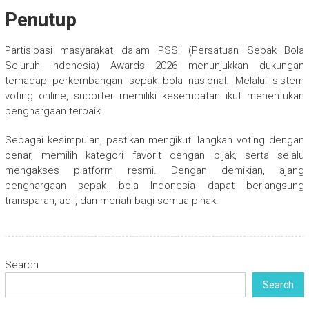
Penutup
Partisipasi masyarakat dalam
PSSI (Persatuan Sepak Bola
Seluruh Indonesia)
Awards 2026 menunjukkan dukungan
terhadap perkembangan sepak bola nasional. Melalui sistem
voting online, suporter memiliki kesempatan ikut menentukan
penghargaan terbaik.
Sebagai kesimpulan, pastikan mengikuti langkah voting dengan
benar, memilih kategori favorit dengan bijak, serta selalu
mengakses platform resmi. Dengan demikian, ajang
penghargaan sepak bola Indonesia dapat berlangsung
transparan, adil, dan meriah bagi semua pihak.
Search
Search