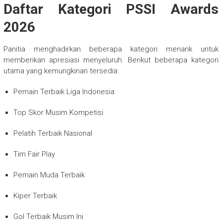
Daftar Kategori PSSI Awards
2026
Panitia menghadirkan beberapa kategori menarik untuk
memberikan apresiasi menyeluruh. Berikut beberapa kategori
utama yang kemungkinan tersedia:
Pemain Terbaik Liga Indonesia
Top Skor Musim Kompetisi
Pelatih Terbaik Nasional
Tim Fair Play
Pemain Muda Terbaik
Kiper Terbaik
Gol Terbaik Musim Ini