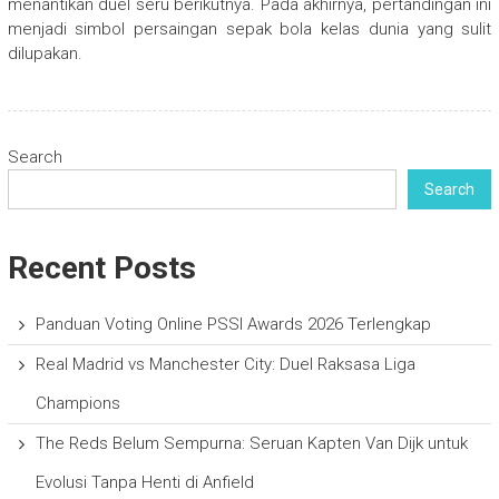
menantikan duel seru berikutnya. Pada akhirnya, pertandingan ini
menjadi simbol persaingan sepak bola kelas dunia yang sulit
dilupakan.
Search
Search
Recent Posts
Panduan Voting Online PSSI Awards 2026 Terlengkap
Real Madrid vs Manchester City: Duel Raksasa Liga
Champions
The Reds Belum Sempurna: Seruan Kapten Van Dijk untuk
Evolusi Tanpa Henti di Anfield