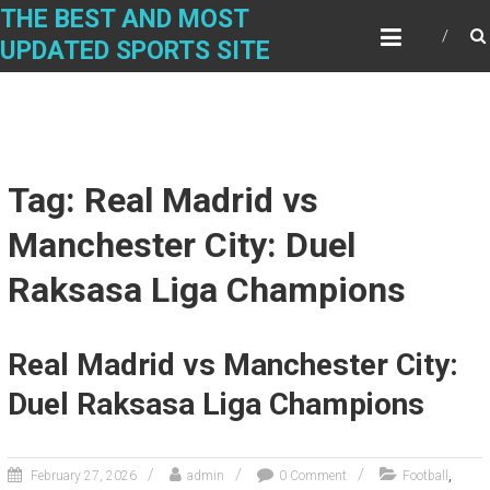
Skip
THE BEST AND MOST
to
UPDATED SPORTS SITE
content
Tag: Real Madrid vs
Manchester City: Duel
Raksasa Liga Champions
Real Madrid vs Manchester City:
Duel Raksasa Liga Champions
,
February 27, 2026
admin
0 Comment
Football