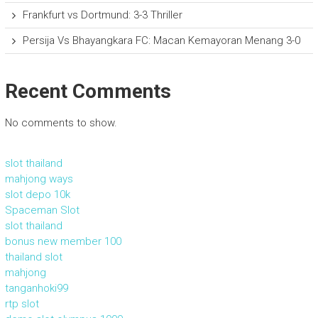
Frankfurt vs Dortmund: 3-3 Thriller
Persija Vs Bhayangkara FC: Macan Kemayoran Menang 3-0
Recent Comments
No comments to show.
slot thailand
mahjong ways
slot depo 10k
Spaceman Slot
slot thailand
bonus new member 100
thailand slot
mahjong
tanganhoki99
rtp slot