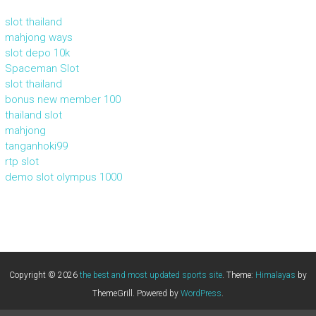
slot thailand
mahjong ways
slot depo 10k
Spaceman Slot
slot thailand
bonus new member 100
thailand slot
mahjong
tanganhoki99
rtp slot
demo slot olympus 1000
Copyright © 2026
the best and most updated sports site
. Theme:
Himalayas
by
ThemeGrill. Powered by
WordPress
.