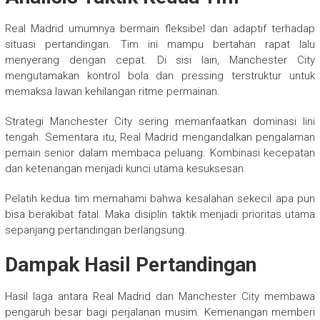
Real Madrid umumnya bermain fleksibel dan adaptif terhadap
situasi pertandingan. Tim ini mampu bertahan rapat lalu
menyerang dengan cepat. Di sisi lain, Manchester City
mengutamakan kontrol bola dan pressing terstruktur untuk
memaksa lawan kehilangan ritme permainan.
Strategi Manchester City sering memanfaatkan dominasi lini
tengah. Sementara itu, Real Madrid mengandalkan pengalaman
pemain senior dalam membaca peluang. Kombinasi kecepatan
dan ketenangan menjadi kunci utama kesuksesan.
Pelatih kedua tim memahami bahwa kesalahan sekecil apa pun
bisa berakibat fatal. Maka disiplin taktik menjadi prioritas utama
sepanjang pertandingan berlangsung.
Dampak Hasil Pertandingan
Hasil laga antara Real Madrid dan Manchester City membawa
pengaruh besar bagi perjalanan musim. Kemenangan memberi