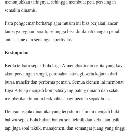
menunjukkan taringnya, sehingga membuat peta persaingan
semakin dinamis.
Para penggemar berharap agar musim ini bisa berjalan lancar
tanpa gangguan berarti, sehingga bisa dinikmati dengan penuh
antusiasme dan semangat sportivitas.
Kesimpulan
Berita terbaru sepak bola Liga A menghadirkan cerita yang kaya
akan persaingan sengit, perubahan strategi, serta kejutan dari
bursa transfer dan performa pemain. Semua elemen ini membuat
Liga A tetap menjadi kompetisi yang paling dinanti dan selalu
memberikan hiburan berkualitas bagi pecinta sepak bola.
Dengan segala dinamika yang terjadi, musim ini menjadi bukti
bahwa sepak bola bukan hanya soal teknik dan kekuatan fisik,
tapi juga soal taktik, manajemen, dan semangat juang yang tinggi.