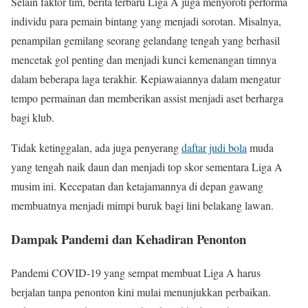
Selain faktor tim, berita terbaru Liga A juga menyoroti performa
individu para pemain bintang yang menjadi sorotan. Misalnya,
penampilan gemilang seorang gelandang tengah yang berhasil
mencetak gol penting dan menjadi kunci kemenangan timnya
dalam beberapa laga terakhir. Kepiawaiannya dalam mengatur
tempo permainan dan memberikan assist menjadi aset berharga
bagi klub.
Tidak ketinggalan, ada juga penyerang
daftar judi bola
muda
yang tengah naik daun dan menjadi top skor sementara Liga A
musim ini. Kecepatan dan ketajamannya di depan gawang
membuatnya menjadi mimpi buruk bagi lini belakang lawan.
Dampak Pandemi dan Kehadiran Penonton
Pandemi COVID-19 yang sempat membuat Liga A harus
berjalan tanpa penonton kini mulai menunjukkan perbaikan.