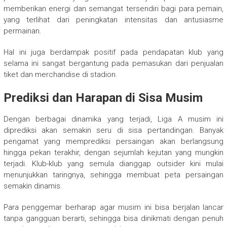
memberikan energi dan semangat tersendiri bagi para pemain,
yang terlihat dari peningkatan intensitas dan antusiasme
permainan.
Hal ini juga berdampak positif pada pendapatan klub yang
selama ini sangat bergantung pada pemasukan dari penjualan
tiket dan merchandise di stadion.
Prediksi dan Harapan di Sisa Musim
Dengan berbagai dinamika yang terjadi, Liga A musim ini
diprediksi akan semakin seru di sisa pertandingan. Banyak
pengamat yang memprediksi persaingan akan berlangsung
hingga pekan terakhir, dengan sejumlah kejutan yang mungkin
terjadi. Klub-klub yang semula dianggap outsider kini mulai
menunjukkan taringnya, sehingga membuat peta persaingan
semakin dinamis.
Para penggemar berharap agar musim ini bisa berjalan lancar
tanpa gangguan berarti, sehingga bisa dinikmati dengan penuh