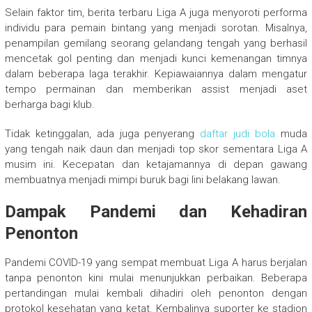
Selain faktor tim, berita terbaru Liga A juga menyoroti performa
individu para pemain bintang yang menjadi sorotan. Misalnya,
penampilan gemilang seorang gelandang tengah yang berhasil
mencetak gol penting dan menjadi kunci kemenangan timnya
dalam beberapa laga terakhir. Kepiawaiannya dalam mengatur
tempo permainan dan memberikan assist menjadi aset
berharga bagi klub.
Tidak ketinggalan, ada juga penyerang
daftar judi bola
muda
yang tengah naik daun dan menjadi top skor sementara Liga A
musim ini. Kecepatan dan ketajamannya di depan gawang
membuatnya menjadi mimpi buruk bagi lini belakang lawan.
Dampak Pandemi dan Kehadiran
Penonton
Pandemi COVID-19 yang sempat membuat Liga A harus berjalan
tanpa penonton kini mulai menunjukkan perbaikan. Beberapa
pertandingan mulai kembali dihadiri oleh penonton dengan
protokol kesehatan yang ketat. Kembalinya suporter ke stadion