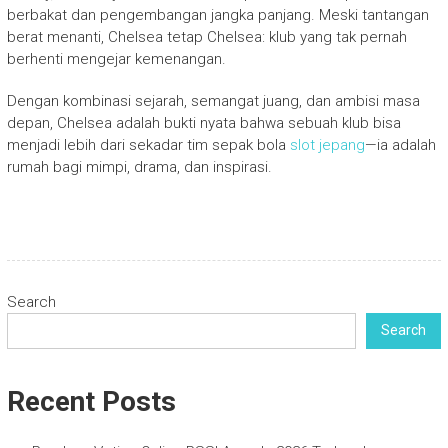
berbakat dan pengembangan jangka panjang. Meski tantangan
berat menanti, Chelsea tetap Chelsea: klub yang tak pernah
berhenti mengejar kemenangan.
Dengan kombinasi sejarah, semangat juang, dan ambisi masa
depan, Chelsea adalah bukti nyata bahwa sebuah klub bisa
menjadi lebih dari sekadar tim sepak bola
slot jepang
—ia adalah
rumah bagi mimpi, drama, dan inspirasi.
Search
Search
Recent Posts