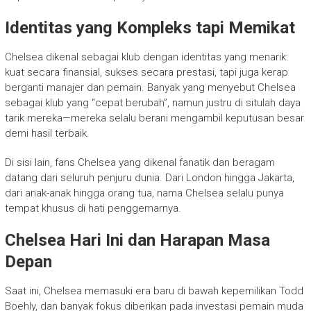
Identitas yang Kompleks tapi Memikat
Chelsea dikenal sebagai klub dengan identitas yang menarik:
kuat secara finansial, sukses secara prestasi, tapi juga kerap
berganti manajer dan pemain. Banyak yang menyebut Chelsea
sebagai klub yang “cepat berubah”, namun justru di situlah daya
tarik mereka—mereka selalu berani mengambil keputusan besar
demi hasil terbaik.
Di sisi lain, fans Chelsea yang dikenal fanatik dan beragam
datang dari seluruh penjuru dunia. Dari London hingga Jakarta,
dari anak-anak hingga orang tua, nama Chelsea selalu punya
tempat khusus di hati penggemarnya.
Chelsea Hari Ini dan Harapan Masa
Depan
Saat ini, Chelsea memasuki era baru di bawah kepemilikan Todd
Boehly, dan banyak fokus diberikan pada investasi pemain muda