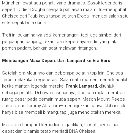
München lewat adu penalti yang dramatis. Sosok legendaris
seperti Didier Drogba menjadi pahlawan malam itu—mengubah
Chelsea dari “klub kaya tanpa sejarah Eropa” menjadi salah satu
elite sepak bola dunia.
Trofi ini bukan hanya soal kemenangan, tapi juga simbol dari
perjuangan panjang, tekad, dan kepercayaan diri yang tak
pernah padam, bahkan saat melawan rintangan.
Membangun Masa Depan: Dari Lampard ke Era Baru
Setelah era Mourinho dan beberapa pelatih top lain, Chelsea
terus melakukan regenerasi. Salah satu momen menarik adalah
ketika mantan legenda mereka,
Frank Lampard
, ditunjuk
sebagai pelatih. Di bawah asuhannya, Chelsea mulai memberi
ruang besar pada pemain muda seperti Mason Mount, Reece
James, dan Tammy Abraham—menunjukkan bahwa klub ini tak
hanya bisa membeli bintang, tapi juga menciptakan mereka.
Meskipun Lampard kemudian digantikan, filosofi permainan
cepat dan dinamis tetap menjadi DNA Chelsea.