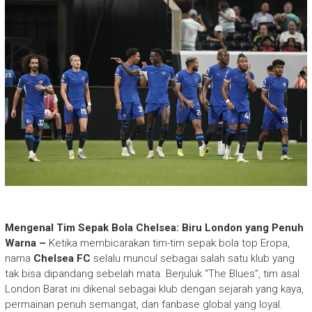
Mengenal Tim Sepak Bola Chelsea: Biru London yang Penuh
Warna –
Ketika membicarakan tim-tim sepak bola top Eropa,
nama
Chelsea FC
selalu muncul sebagai salah satu klub yang
tak bisa dipandang sebelah mata. Berjuluk “The Blues”, tim asal
London Barat ini dikenal sebagai klub dengan sejarah yang kaya,
permainan penuh semangat, dan fanbase global yang loyal.