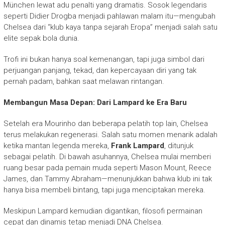
München lewat adu penalti yang dramatis. Sosok legendaris
seperti Didier Drogba menjadi pahlawan malam itu—mengubah
Chelsea dari “klub kaya tanpa sejarah Eropa” menjadi salah satu
elite sepak bola dunia.
Trofi ini bukan hanya soal kemenangan, tapi juga simbol dari
perjuangan panjang, tekad, dan kepercayaan diri yang tak
pernah padam, bahkan saat melawan rintangan.
Membangun Masa Depan: Dari Lampard ke Era Baru
Setelah era Mourinho dan beberapa pelatih top lain, Chelsea
terus melakukan regenerasi. Salah satu momen menarik adalah
ketika mantan legenda mereka,
Frank Lampard
, ditunjuk
sebagai pelatih. Di bawah asuhannya, Chelsea mulai memberi
ruang besar pada pemain muda seperti Mason Mount, Reece
James, dan Tammy Abraham—menunjukkan bahwa klub ini tak
hanya bisa membeli bintang, tapi juga menciptakan mereka.
Meskipun Lampard kemudian digantikan, filosofi permainan
cepat dan dinamis tetap menjadi DNA Chelsea.