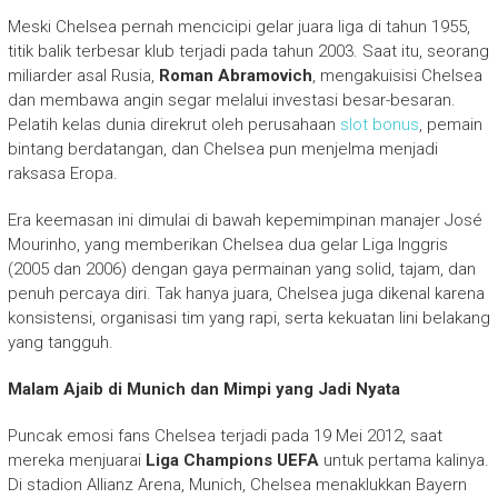
Meski Chelsea pernah mencicipi gelar juara liga di tahun 1955,
titik balik terbesar klub terjadi pada tahun 2003. Saat itu, seorang
miliarder asal Rusia,
Roman Abramovich
, mengakuisisi Chelsea
dan membawa angin segar melalui investasi besar-besaran.
Pelatih kelas dunia direkrut oleh perusahaan
slot bonus
, pemain
bintang berdatangan, dan Chelsea pun menjelma menjadi
raksasa Eropa.
Era keemasan ini dimulai di bawah kepemimpinan manajer José
Mourinho, yang memberikan Chelsea dua gelar Liga Inggris
(2005 dan 2006) dengan gaya permainan yang solid, tajam, dan
penuh percaya diri. Tak hanya juara, Chelsea juga dikenal karena
konsistensi, organisasi tim yang rapi, serta kekuatan lini belakang
yang tangguh.
Malam Ajaib di Munich dan Mimpi yang Jadi Nyata
Puncak emosi fans Chelsea terjadi pada 19 Mei 2012, saat
mereka menjuarai
Liga Champions UEFA
untuk pertama kalinya.
Di stadion Allianz Arena, Munich, Chelsea menaklukkan Bayern