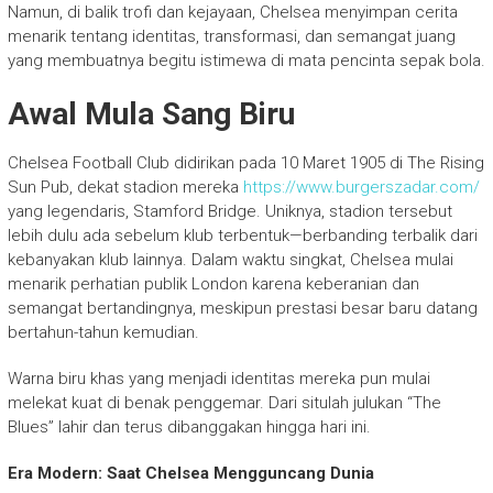
Namun, di balik trofi dan kejayaan, Chelsea menyimpan cerita
menarik tentang identitas, transformasi, dan semangat juang
yang membuatnya begitu istimewa di mata pencinta sepak bola.
Awal Mula Sang Biru
Chelsea Football Club didirikan pada 10 Maret 1905 di The Rising
Sun Pub, dekat stadion mereka
https://www.burgerszadar.com/
yang legendaris, Stamford Bridge. Uniknya, stadion tersebut
lebih dulu ada sebelum klub terbentuk—berbanding terbalik dari
kebanyakan klub lainnya. Dalam waktu singkat, Chelsea mulai
menarik perhatian publik London karena keberanian dan
semangat bertandingnya, meskipun prestasi besar baru datang
bertahun-tahun kemudian.
Warna biru khas yang menjadi identitas mereka pun mulai
melekat kuat di benak penggemar. Dari situlah julukan “The
Blues” lahir dan terus dibanggakan hingga hari ini.
Era Modern: Saat Chelsea Mengguncang Dunia