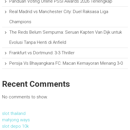
Panduan Voting Online PSSI Awards 2026 Terlengkap
Real Madrid vs Manchester City: Duel Raksasa Liga
Champions
The Reds Belum Sempurna: Seruan Kapten Van Dijk untuk
Evolusi Tanpa Henti di Anfield
Frankfurt vs Dortmund: 3-3 Thriller
Persija Vs Bhayangkara FC: Macan Kemayoran Menang 3-0
Recent Comments
No comments to show.
slot thailand
mahjong ways
slot depo 10k